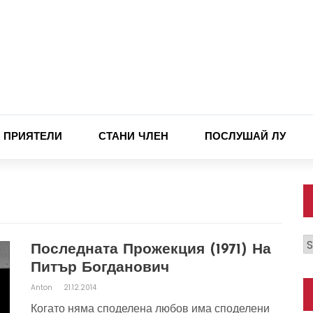
ПРИЯТЕЛИ
СТАНИ ЧЛЕН
ПОСЛУШАЙ ЛУ
К
Последната Прожекция (1971) На
Питър Богданович
Anton
21.12.2014
Когато няма споделена любов има споделени