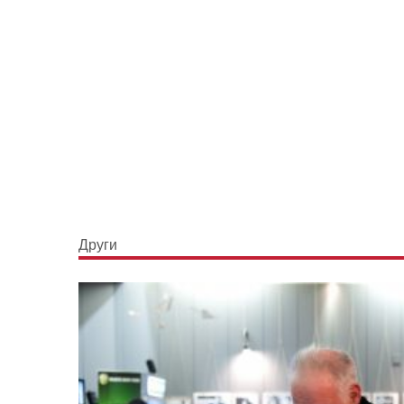
Други