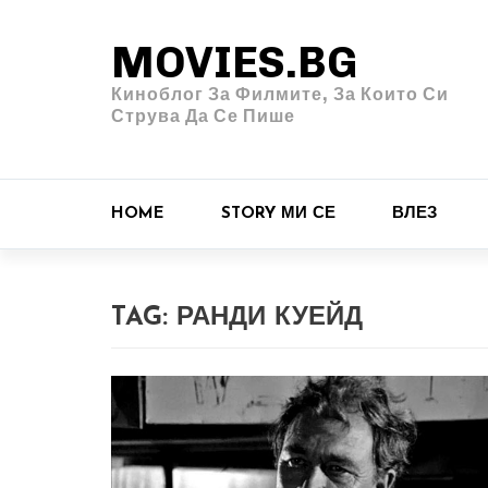
MOVIES.BG
Киноблог За Филмите, За Които Си
Струва Да Се Пише
HOME
STORY МИ СЕ
ВЛЕЗ
TAG:
РАНДИ КУЕЙД