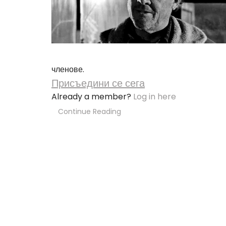
членове.
Присъедини се сега
Already a member?
Log in here
Continue Reading