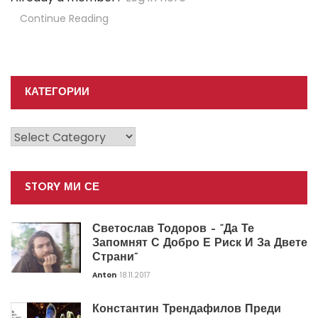
Continue Reading
КАТЕГОРИИ
Категории
STORY МИ СЕ
Светослав Тодоров – “Да Те
Запомнят С Добро Е Риск И За Двете
Страни”
Anton
18.11.2017
Константин Трендафилов Преди