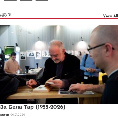
Други
View All
За Бела Тар (1955-2026)
Anton
06.01.2026