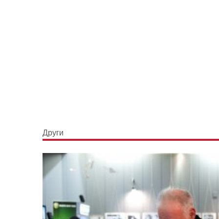
Други