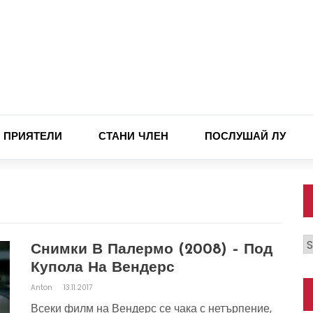
ПРИЯТЕЛИ
СТАНИ ЧЛЕН
ПОСЛУШАЙ ЛУ
К
Снимки В Палермо (2008) – Под
Купола На Вендерс
Anton
13.11.2017
Всеки филм на Вендерс се чака с нетърпение,