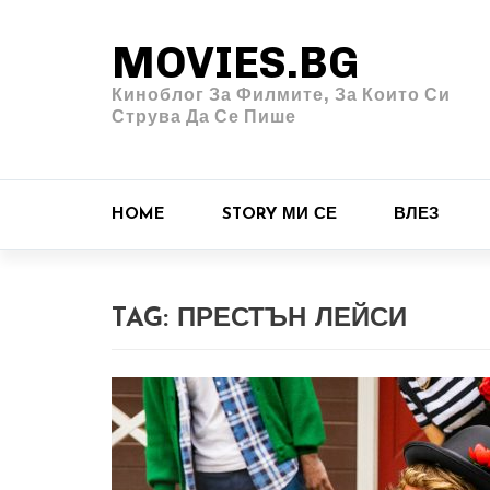
MOVIES.BG
Киноблог За Филмите, За Които Си
Струва Да Се Пише
HOME
STORY МИ СЕ
ВЛЕЗ
TAG:
ПРЕСТЪН ЛЕЙСИ