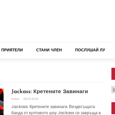
ПРИЯТЕЛИ
СТАНИ ЧЛЕН
ПОСЛУШАЙ ЛУ
К
Jackass: Кретените Завинаги
Anton
08.03.2022
Jackass: Кретените завинаги. Вездесъщата
банда от култовото шоу Jackass се завръща в