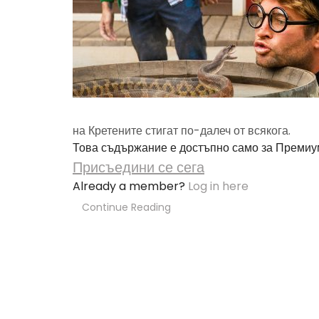
на Кретените стигат по-далеч от всякога.
Това съдържание е достъпно само за Премиу
Присъедини се сега
Already a member?
Log in here
Continue Reading