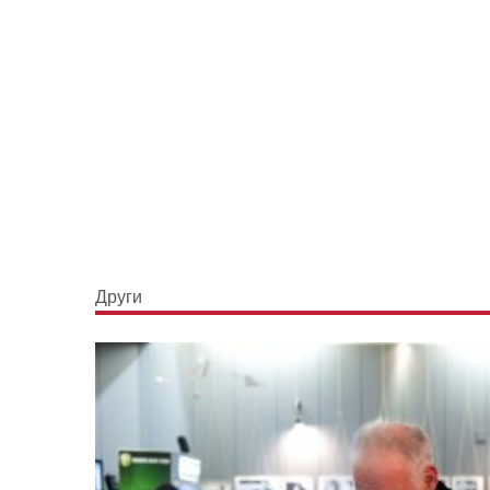
Други