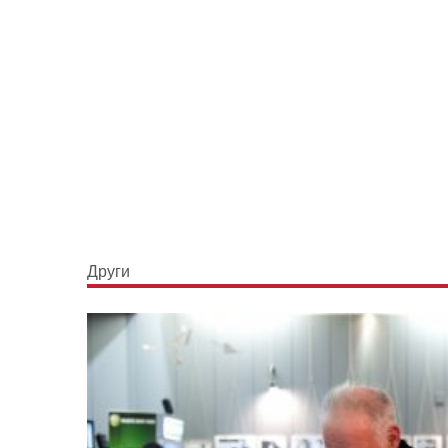
Други