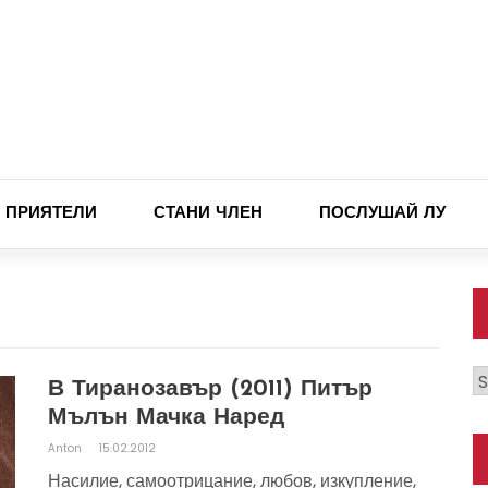
ПРИЯТЕЛИ
СТАНИ ЧЛЕН
ПОСЛУШАЙ ЛУ
К
В Тиранозавър (2011) Питър
Мълън Мачка Наред
Anton
15.02.2012
Насилие, самоотрицание, любов, изкупление,