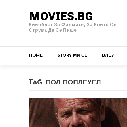
MOVIES.BG
Киноблог За Филмите, За Които Си
Струва Да Се Пише
HOME
STORY МИ СЕ
ВЛЕЗ
TAG:
ПОЛ ПОПЛЕУЕЛ