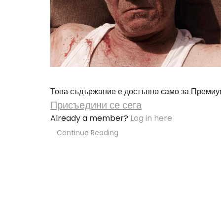
Това съдържание е достъпно само за Премиу
Присъедини се сега
Already a member?
Log in here
Continue Reading