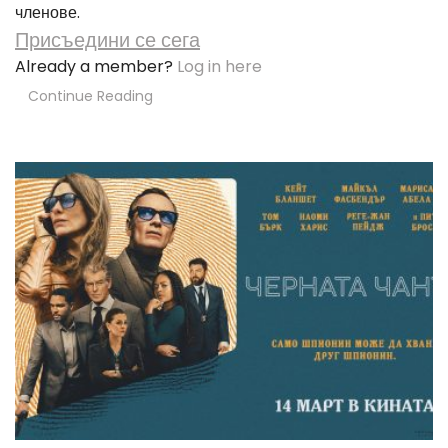
членове.
Присъедини се сега
Already a member?
Log in here
Continue Reading