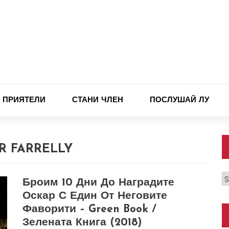
ПРИЯТЕЛИ
СТАНИ ЧЛЕН
ПОСЛУШАЙ ЛУ
R FARRELLY
К
Броим 10 Дни До Наградите
Оскар С Един От Неговите
Фаворити – Green Book /
Зелената Книга (2018)