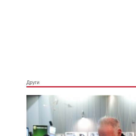
Други