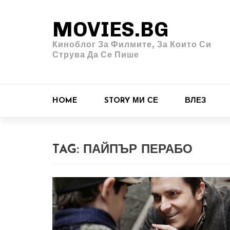
MOVIES.BG
Киноблог За Филмите, За Които Си
Струва Да Се Пише
HOME
STORY МИ СЕ
ВЛЕЗ
TAG:
ПАЙПЪР ПЕРАБО