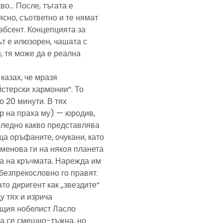
кво… После, тъгата е
ясно, съответно и те нямат
абсент. Концепцията за
т е илюзорен, чашата с
, тя може да е реална
казах, че мразя
йстерски хармонии“. То
 20 минути. В тях
р на праха му) — юродив,
агледно какво представлява
а оръфаните, очукани, като
именова ги на някоя планета
ра на кръчмата. Нарежда им
, безпрекословно го правят.
ато диригент как „звездите“
у тях и изрича
ещия нобелист Ласло
ща се смешно-тъжна, но