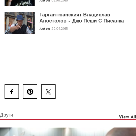
Anton
03.05.2015
Гаргантюанският Владислав
Апостолов – Джо Пеши С Писалка
Anton
22.04.2015
Други
View All