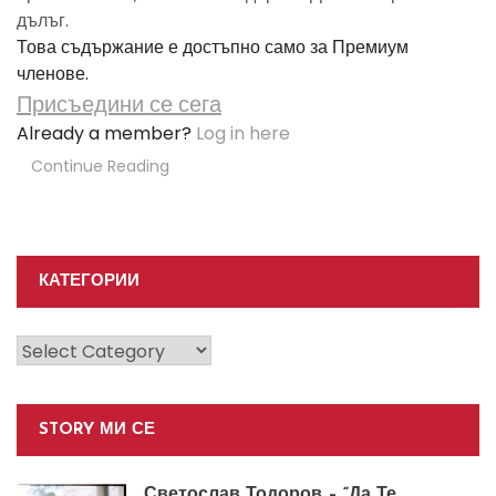
дълъг.
Това съдържание е достъпно само за Премиум
членове.
Присъедини се сега
Already a member?
Log in here
Continue Reading
КАТЕГОРИИ
Категории
STORY МИ СЕ
Светослав Тодоров – “Да Те