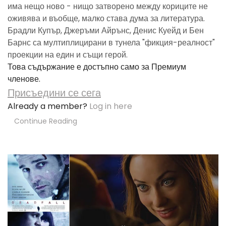
има нещо ново - нищо затворено между кориците не
оживява и въобще, малко става дума за литература.
Брадли Купър, Джеръми Айрънс, Денис Куейд и Бен
Барнс са мултиплицирани в тунела "фикция-реалност"
проекции на един и същи герой.
Това съдържание е достъпно само за Премиум
членове.
Присъедини се сега
Already a member?
Log in here
Continue Reading