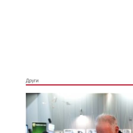
Други