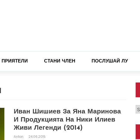
ПРИЯТЕЛИ
СТАНИ ЧЛЕН
ПОСЛУШАЙ ЛУ
И
К
Иван Шишиев За Яна Маринова
И Продукцията На Ники Илиев
Живи Легенди (2014)
Anton
24.06.2015