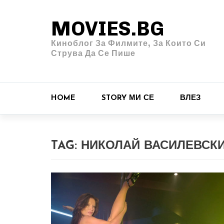
MOVIES.BG
Киноблог За Филмите, За Които Си
Струва Да Се Пише
HOME
STORY МИ СЕ
ВЛЕЗ
TAG:
НИКОЛАЙ ВАСИЛЕВСК