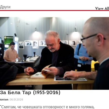
Други
View All
За Бела Тар (1955-2026)
Anton
06.01.2026
"Смятам, че човешката отговорност е много голяма,