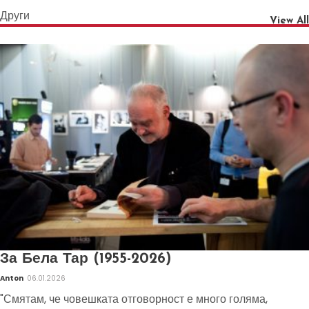
Други
View All
За Бела Тар (1955-2026)
Anton
06.01.2026
"Смятам, че човешката отговорност е много голяма,