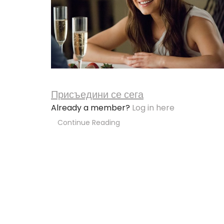
Присъедини се сега
Already a member?
Log in here
Continue Reading