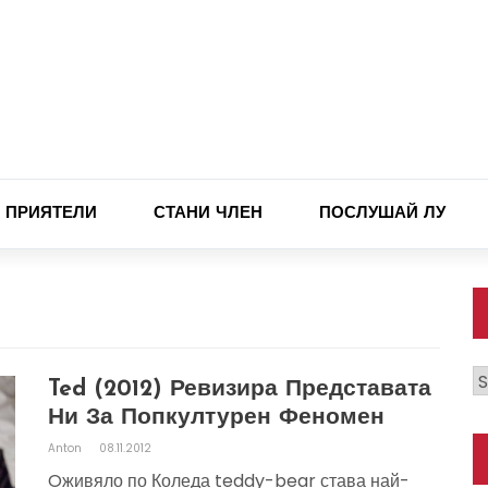
ПРИЯТЕЛИ
СТАНИ ЧЛЕН
ПОСЛУШАЙ ЛУ
К
Ted (2012) Ревизира Представата
Ни За Попкултурен Феномен
Anton
08.11.2012
Oживяло по Коледа teddy-bear става най-