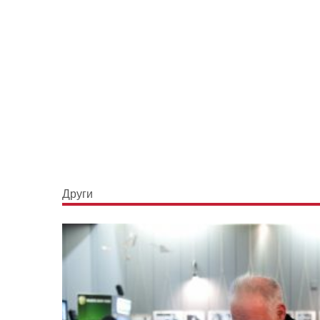
Други