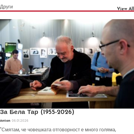
Други
View All
За Бела Тар (1955-2026)
Anton
06.01.2026
"Смятам, че човешката отговорност е много голяма,