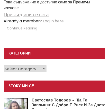
Това съдържание е достъпно само за Премиум
членове.
Присъедини се сега
Already a member?
Log in here
Continue Reading
КАТЕГОРИИ
Категории
STORY МИ СЕ
Светослав Тодоров – “Да Те
Запомнят С Добро Е Риск И За Двете