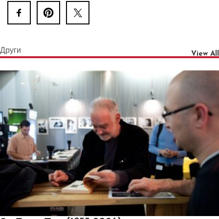
Други
View All