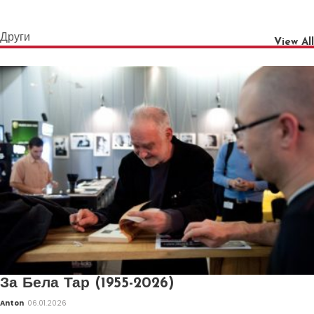
Други
View All
За Бела Тар (1955-2026)
Anton
06.01.2026