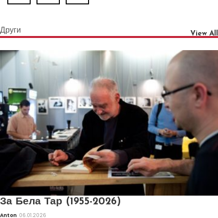
Други
View All
За Бела Тар (1955-2026)
Anton
06.01.2026