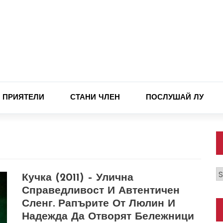
ПРИЯТЕЛИ
СТАНИ ЧЛЕН
ПОСЛУШАЙ ЛУ
К
Кучка (2011) – Улична
Справедливост И Автентичен
Сленг. Рапърите От Люлин И
Надежда Да Отворят Бележници