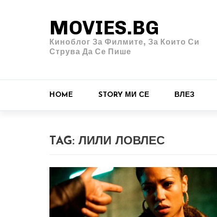
MOVIES.BG
Киноблог За Филмите, За Които Си
Струва Да Се Пише
HOME
STORY МИ СЕ
ВЛЕЗ
TAG:
ЛИЛИ ЛОВЛЕС