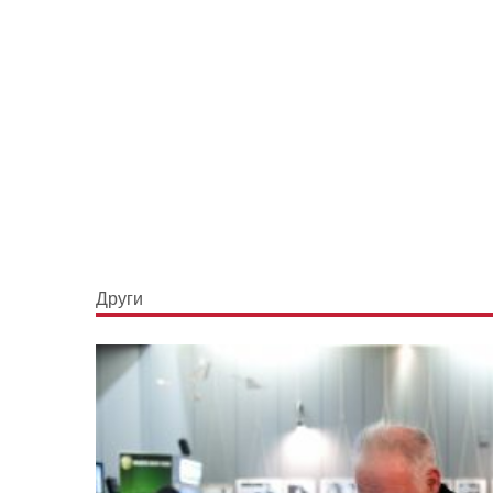
Други