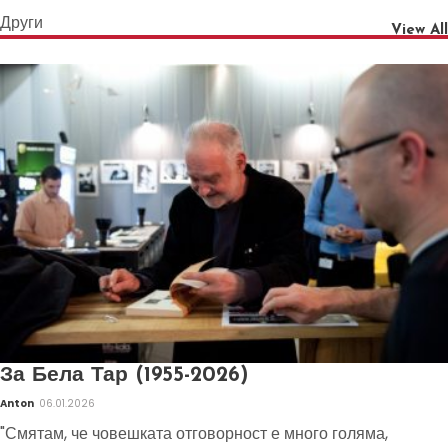
Други
View All
За Бела Тар (1955-2026)
Anton
06.01.2026
"Смятам, че човешката отговорност е много голяма,