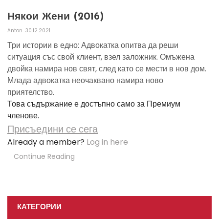
Някои Жени (2016)
Anton
30.12.2021
Три истории в едно: Адвокатка опитва да реши
ситуация със свой клиент, взел заложник. Омъжена
двойка намира нов свят, след като се мести в нов дом.
Млада адвокатка неочаквано намира ново
приятелство.
Това съдържание е достъпно само за Премиум
членове.
Присъедини се сега
Already a member?
Log in here
Continue Reading
КАТЕГОРИИ