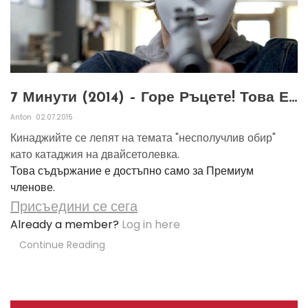
7 Минути (2014) – Горе Ръцете! Това Е…
Anton
02.07.2015
Кинаджийте се лепят на темата "несполучлив обир"
като катаджия на двайсетолевка.
Това съдържание е достъпно само за Премиум
членове.
Присъедини се сега
Already a member?
Log in here
Continue Reading