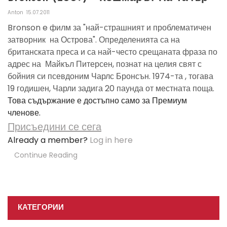
Anton
15.07.2011
Bronson e филм за "най-страшният и проблематичен
затворник на Острова". Определенията са на
британската преса и са най-често срещаната фраза по
адрес на Майкъл Питерсен, познат на целия свят с
бойния си псевдоним Чарлс Бронсън. 1974-та , тогава
19 годишен, Чарли задига 20 паунда от местната поща.
Това съдържание е достъпно само за Премиум
членове.
Присъедини се сега
Already a member?
Log in here
Continue Reading
КАТЕГОРИИ