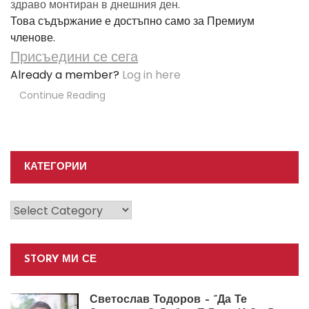
здраво монтиран в днешния ден.
Това съдържание е достъпно само за Премиум
членове.
Присъедини се сега
Already a member?
Log in here
Continue Reading
КАТЕГОРИИ
Категории
STORY МИ СЕ
Светослав Тодоров – “Да Те