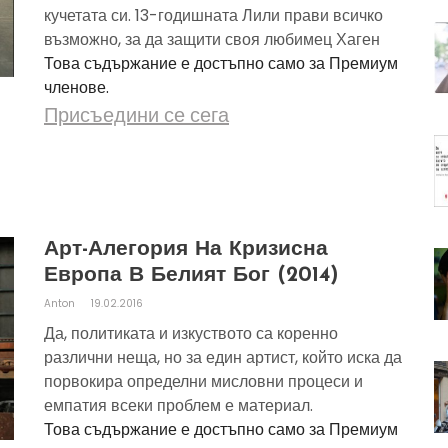
кучетата си. 13-годишната Лили прави всичко
възможно, за да защити своя любимец Хаген
Това съдържание е достъпно само за Премиум
членове.
Присъедини се сега
Арт-Алегория На Кризисна
Европа В Белият Бог (2014)
Anton
19.02.2016
Да, политиката и изкуството са коренно
различни неща, но за един артист, който иска да
порвокира определни мисловни процеси и
емпатия всеки проблем е материал.
Това съдържание е достъпно само за Премиум