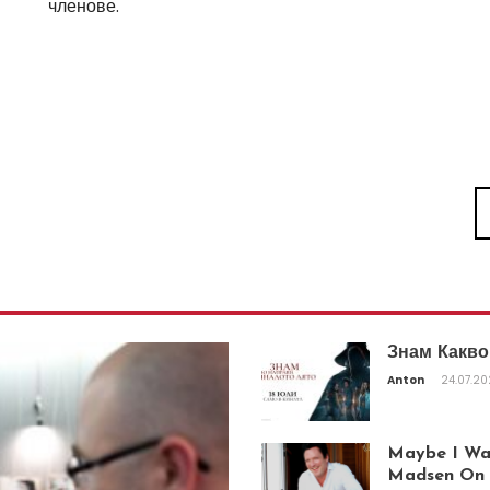
членове.
Знам Какво
Anton
24.07.2
Maybe I Was
Madsen On T