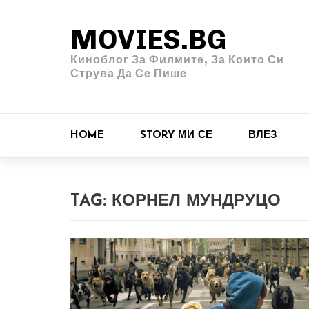
MOVIES.BG
Киноблог За Филмите, За Които Си
Струва Да Се Пише
HOME
STORY МИ СЕ
ВЛЕЗ
TAG:
КОРНЕЛ МУНДРУЦО