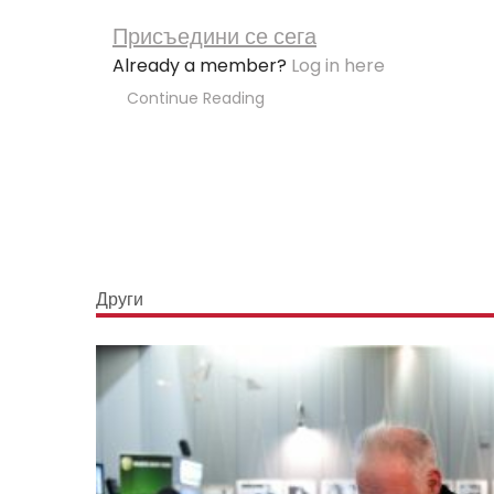
Присъедини се сега
Already a member?
Log in here
Continue Reading
Други