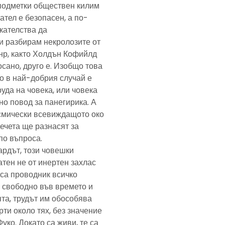
подметки обществен килим
ател е безопасен, а по-
скателства да
и разбирам некролозите от
анр, както Холдън Кофийлд
сано, друго е. Изобщо това
то в най-добрия случай е
уда на човека, или човека
но повод за панегирика. А
осмически всевиждащото око
ечета ще разнасят за
по въпроса.
ардът, този човешки
тен не от инертен захлас
, са проводник всичко
 свободно във времето и
та, трудът им обособява
рти около тях, без значение
Фуко. Докато са живи, те са