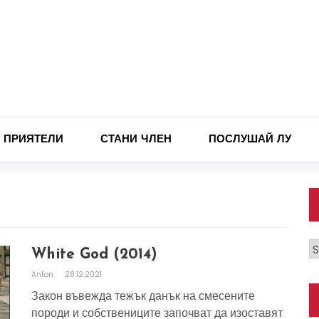
ПРИЯТЕЛИ
СТАНИ ЧЛЕН
ПОСЛУШАЙ ЛУ
К
White God (2014)
Anton
28.12.2021
Закон въвежда тежък данък на смесените
породи и собствениците започват да изоставят