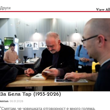
Други
View All
За Бела Тар (1955-2026)
Anton
06.01.2026
"Смятам, че човешката отговорност е много голяма,