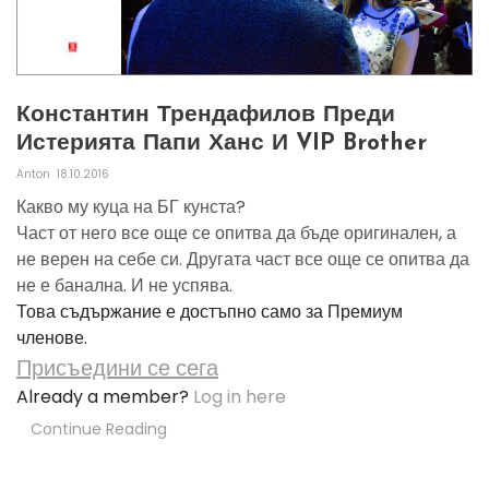
Константин Трендафилов Преди
Истерията Папи Ханс И VIP Brother
Anton
18.10.2016
Какво му куца на БГ кунста?
Част от него все още се опитва да бъде оригинален, а
не верен на себе си. Другата част все още се опитва да
не е банална. И не успява.
Това съдържание е достъпно само за Премиум
членове.
Присъедини се сега
Already a member?
Log in here
Continue Reading