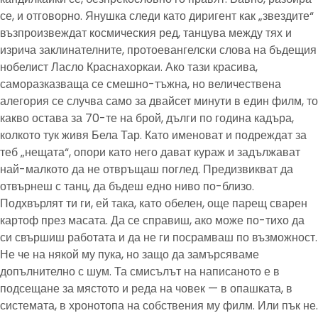
се, и отговорно. Янушка следи като диригент как „звездите“
възпроизвеждат космическия ред, танцува между тях и
изрича заклинателните, протоевангелски слова на бъдещия
нобелист Ласло Краснахоркаи. Ако тази красива,
саморазказваща се смешно-тъжна, но величествена
алегория се случва само за двайсет минути в един филм, то
какво остава за 70-те на брой, дълги по година кадъра,
колкото тук живя Бела Тар. Като именоват и подреждат за
теб „нещата“, опори като него дават кураж и задължават
най-малкото да не отвръщаш поглед. Предизвикват да
отвърнеш с танц, да бъдеш едно ниво по-близо.
Подхвърлят ти ги, ей така, като обелен, още парещ сварен
картоф през масата. Да се справиш, ако може по-тихо да
си свършиш работата и да не ги посрамваш по възможност.
Не че на някой му пука, но защо да замърсяваме
допълнително с шум. Та смисълът на написаното е в
подсещане за мястото и реда на човек — в опашката, в
системата, в хронотопа на собствения му филм. Или пък не.