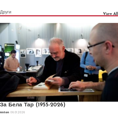
Други
View All
За Бела Тар (1955-2026)
Anton
06.01.2026