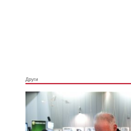
Други