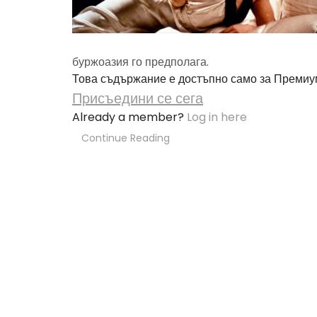
буржоазия го предполага.
Това съдържание е достъпно само за Премиу
Присъедини се сега
Already a member?
Log in here
Continue Reading