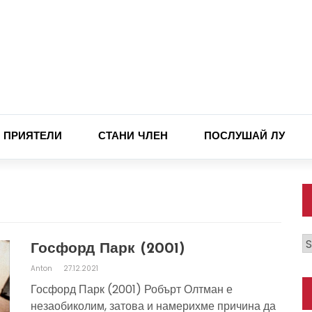
ПРИЯТЕЛИ
СТАНИ ЧЛЕН
ПОСЛУШАЙ ЛУ
К
Госфорд Парк (2001)
Anton
27.12.2021
Госфорд Парк (2001) Робърт Олтман е
незаобиколим, затова и намерихме причина да