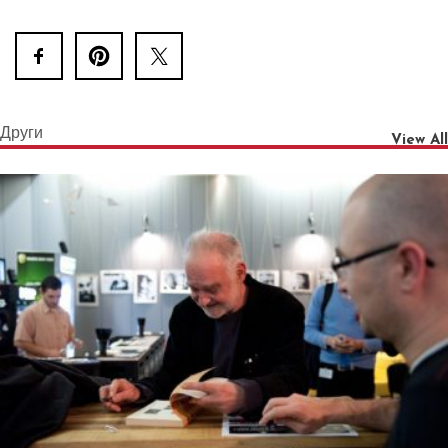
Други
View All