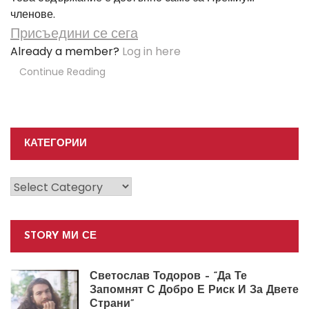
членове.
Присъедини се сега
Already a member?
Log in here
Continue Reading
КАТЕГОРИИ
Категории
STORY МИ СЕ
Светослав Тодоров – “Да Те
Запомнят С Добро Е Риск И За Двете
Страни”