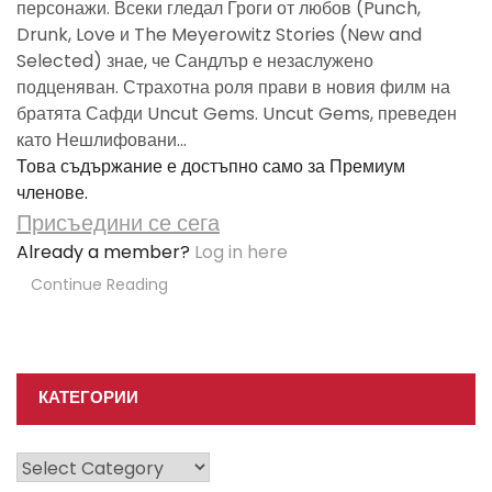
персонажи. Всеки гледал Гроги от любов (Punch,
Drunk, Love и The Meyerowitz Stories (New and
Selected) знае, че Сандлър е незаслужено
подценяван. Страхотна роля прави в новия филм на
братята Сафди Uncut Gems. Uncut Gems, преведен
като Нешлифовани...
Това съдържание е достъпно само за Премиум
членове.
Присъедини се сега
Already a member?
Log in here
Continue Reading
КАТЕГОРИИ
Категории