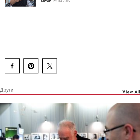
Anton
22.04.2015
Други
View All