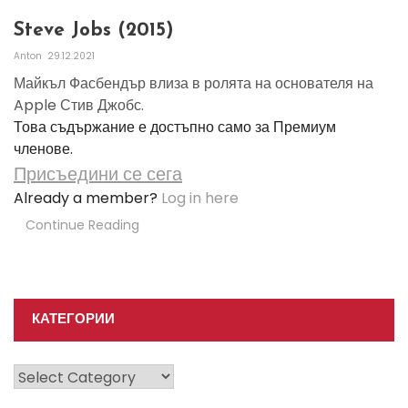
Steve Jobs (2015)
Anton
29.12.2021
Майкъл Фасбендър влиза в ролята на основателя на
Apple Стив Джобс.
Това съдържание е достъпно само за Премиум
членове.
Присъедини се сега
Already a member?
Log in here
Continue Reading
КАТЕГОРИИ
Категории