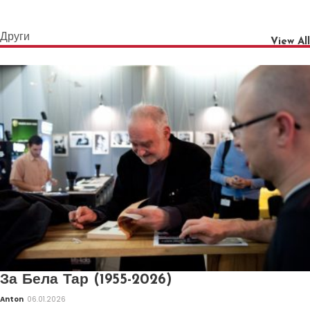
Други
View All
За Бела Тар (1955-2026)
Anton
06.01.2026