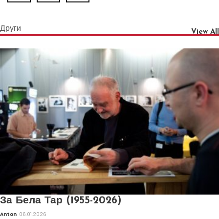
Други
View All
За Бела Тар (1955-2026)
Anton
06.01.2026