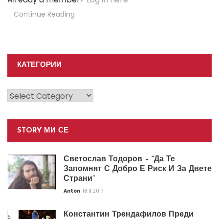
Continue Reading
КАТЕГОРИИ
Категории
STORY МИ СЕ
Светослав Тодоров – “Да Те
Запомнят С Добро Е Риск И За Двете
Страни”
Anton
18.11.2017
Константин Трендафилов Преди