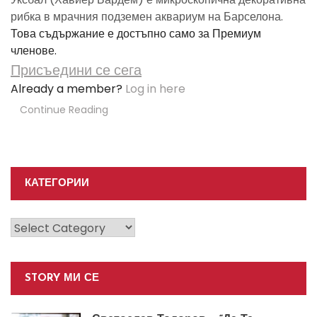
рибка в мрачния подземен аквариум на Барселона.
Това съдържание е достъпно само за Премиум
членове.
Присъедини се сега
Already a member?
Log in here
Continue Reading
КАТЕГОРИИ
Категории
STORY МИ СЕ