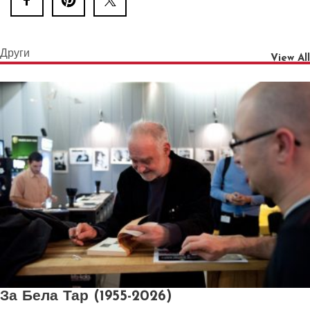
Други
View All
За Бела Тар (1955-2026)