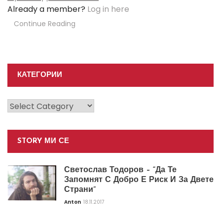
Already a member?
Log in here
Continue Reading
КАТЕГОРИИ
Категории
STORY МИ СЕ
Светослав Тодоров – “Да Те
Запомнят С Добро Е Риск И За Двете
Страни”
Anton
18.11.2017