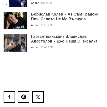
Anton
18.10.2016
Борислав Колев – Аз Съм Градски
Пич. Селото Не Ме Вълнува
Anton
03.05.2015
Гаргантюанският Владислав
Апостолов – Джо Пеши С Писалка
Anton
22.04.2015