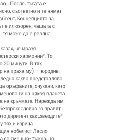
кво… После, тъгата е
ясно, съответно и те нямат
абсент. Концепцията за
т е илюзорен, чашата с
, тя може да е реална
казах, че мразя
йстерски хармонии“. То
 20 минути. В тях
р на праха му) — юродив,
агледно какво представлява
а оръфаните, очукани, като
именова ги на някоя планета
ра на кръчмата. Нарежда им
, безпрекословно го правят.
ато диригент как „звездите“
у тях и изрича
ещия нобелист Ласло
ща се смешно-тъжна, но