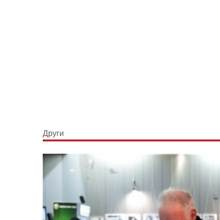
Други