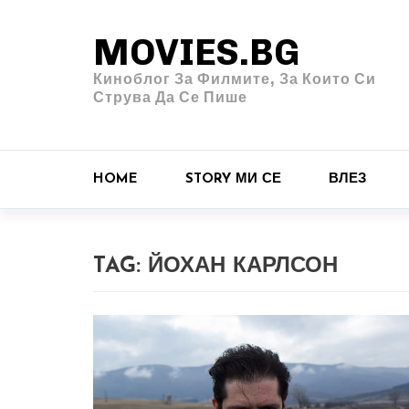
MOVIES.BG
Киноблог За Филмите, За Които Си
Струва Да Се Пише
HOME
STORY МИ СЕ
ВЛЕЗ
TAG:
ЙОХАН КАРЛСОН