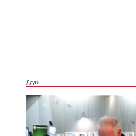
Други