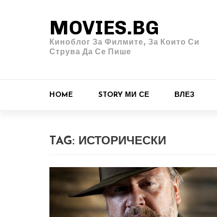
MOVIES.BG
Киноблог За Филмите, За Които Си
Струва Да Се Пише
HOME
STORY МИ СЕ
ВЛЕЗ
TAG:
ИСТОРИЧЕСКИ