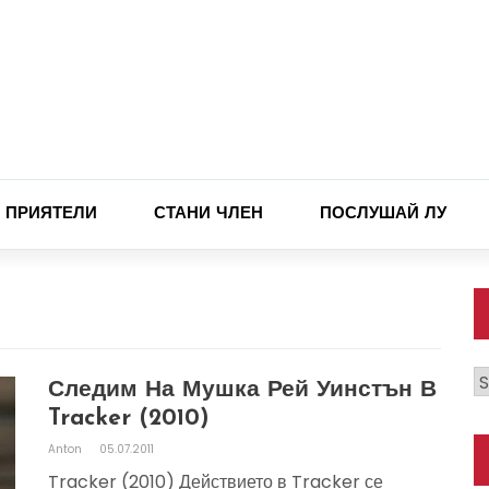
ПРИЯТЕЛИ
СТАНИ ЧЛЕН
ПОСЛУШАЙ ЛУ
К
Следим На Мушка Рей Уинстън В
Tracker (2010)
Anton
05.07.2011
Tracker (2010) Действието в Tracker се