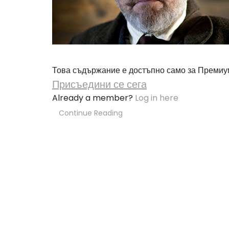
Това съдържание е достъпно само за Премиу
Присъедини се сега
Already a member?
Log in here
Continue Reading