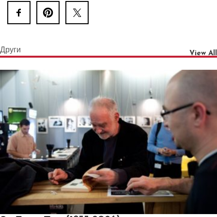
Други
View All