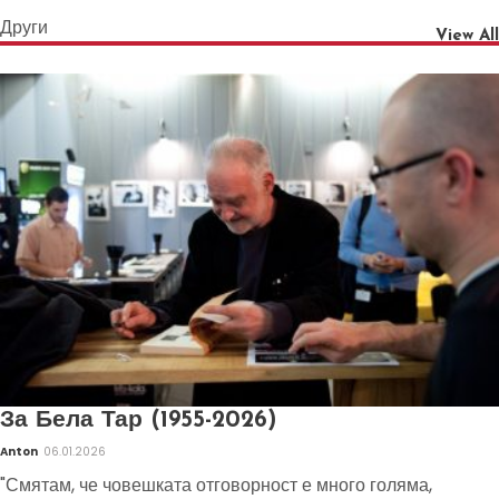
Други
View All
За Бела Тар (1955-2026)
Anton
06.01.2026
"Смятам, че човешката отговорност е много голяма,