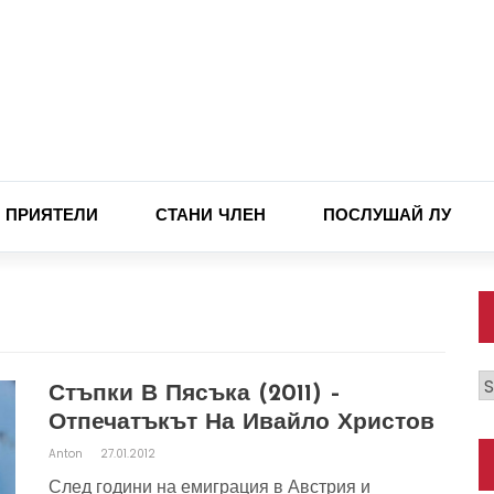
ПРИЯТЕЛИ
СТАНИ ЧЛЕН
ПОСЛУШАЙ ЛУ
К
Стъпки В Пясъка (2011) –
Отпечатъкът На Ивайло Христов
Anton
27.01.2012
След години на емиграция в Австрия и