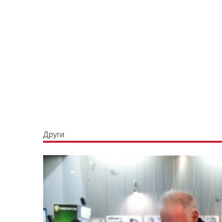
Други