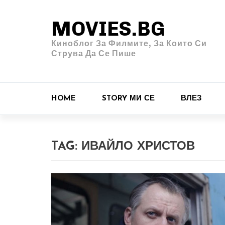
MOVIES.BG
Киноблог За Филмите, За Които Си
Струва Да Се Пише
HOME
STORY МИ СЕ
ВЛЕЗ
TAG:
ИВАЙЛО ХРИСТОВ