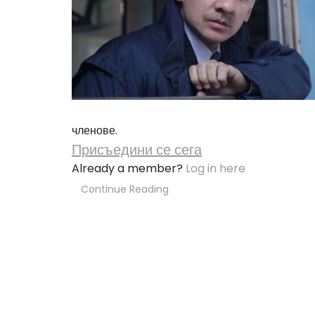
членове.
Присъедини се сега
Already a member?
Log in here
Continue Reading