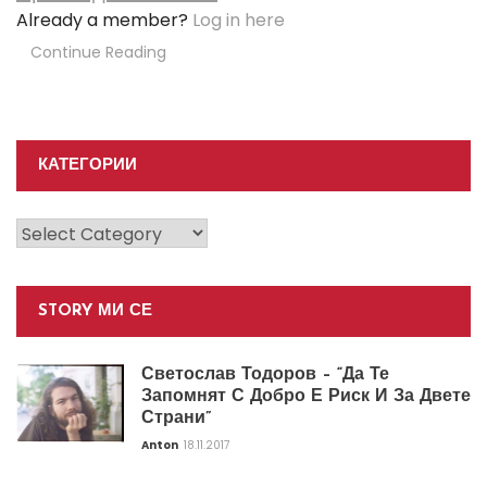
Already a member?
Log in here
Continue Reading
КАТЕГОРИИ
Категории
STORY МИ СЕ
Светослав Тодоров – “Да Те
Запомнят С Добро Е Риск И За Двете
Страни”
Anton
18.11.2017