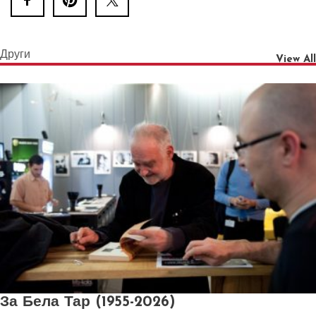
Други
View All
За Бела Тар (1955-2026)