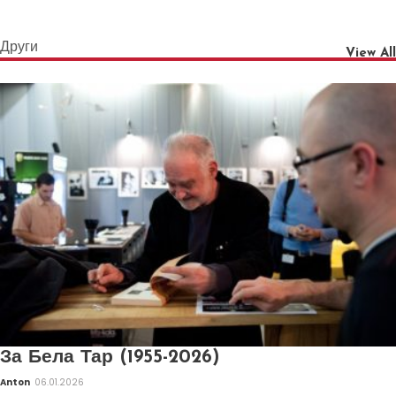
Други
View All
За Бела Тар (1955-2026)
Anton
06.01.2026