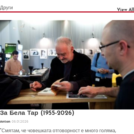
Други
View All
За Бела Тар (1955-2026)
Anton
06.01.2026
"Смятам, че човешката отговорност е много голяма,