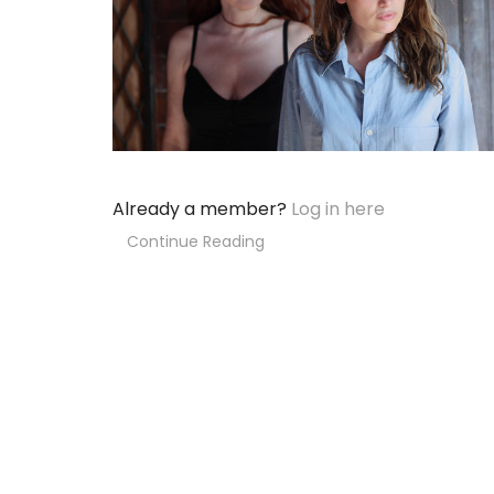
Already a member?
Log in here
Continue Reading