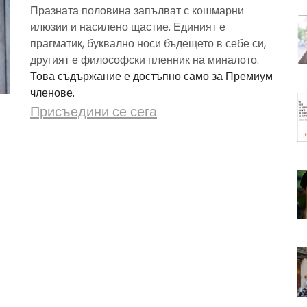
Празната половина запълват с кошмарни
илюзии и насилено щастие. Единият е
прагматик, буквално носи бъдещето в себе си,
другият е философски пленник на миналото.
Това съдържание е достъпно само за Премиум
членове.
Присъедини се сега