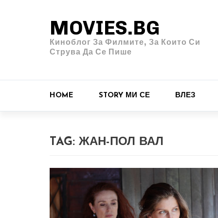
MOVIES.BG
Киноблог За Филмите, За Които Си
Струва Да Се Пише
HOME
STORY МИ СЕ
ВЛЕЗ
TAG:
ЖАН-ПОЛ ВАЛ