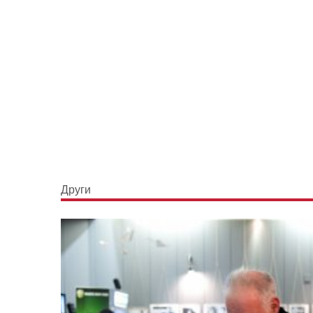
Други