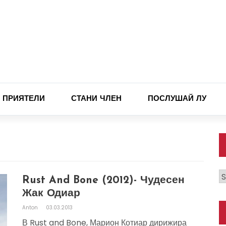
ПРИЯТЕЛИ
СТАНИ ЧЛЕН
ПОСЛУШАЙ ЛУ
К
Rust And Bone (2012)- Чудесен
Жак Одиар
Anton
03.03.2013
В Rust and Bone, Марион Котиар дирижира