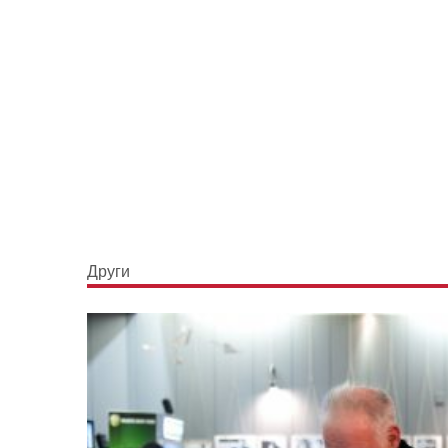
Други