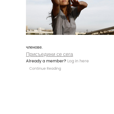
членове.
Присъедини се сега
Already a member?
Log in here
Continue Reading