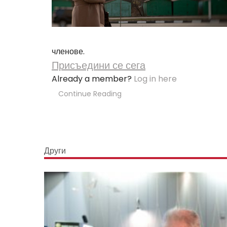
членове.
Присъедини се сега
Already a member?
Log in here
Continue Reading
Други