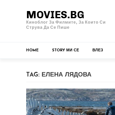
MOVIES.BG
Киноблог За Филмите, За Които Си
Струва Да Се Пише
HOME
STORY МИ СЕ
ВЛЕЗ
TAG:
ЕЛЕНА ЛЯДОВА