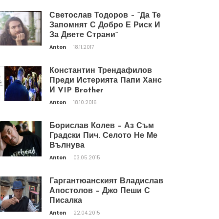
Светослав Тодоров – “Да Те
Запомнят С Добро Е Риск И
За Двете Страни”
Anton
18.11.2017
Константин Трендафилов
Преди Истерията Папи Ханс
И VIP Brother
Anton
18.10.2016
Борислав Колев – Аз Съм
Градски Пич. Селото Не Ме
Вълнува
Anton
03.05.2015
Гаргантюанският Владислав
Апостолов – Джо Пеши С
Писалка
Anton
22.04.2015