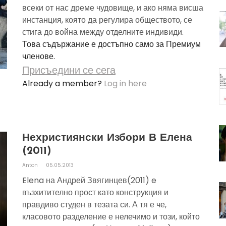
всеки от нас дреме чудовище, и ако няма висша
инстанция, която да регулира обществото, се
стига до война между отделните индивиди.
Това съдържание е достъпно само за Премиум
членове.
Присъедини се сега
Already a member?
Log in here
Нехристиянски Избори В Елена
(2011)
Anton
05.05.2013
Elena на Андрей Звягинцев(2011) e
възхитително прост като конструкция и
правдиво студен в тезата си. А тя е че,
класовото разделение е нелечимо и този, който