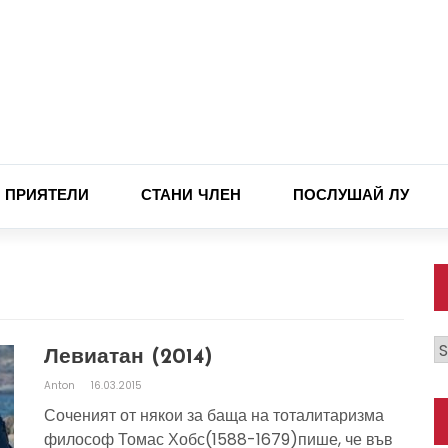
ПРИЯТЕЛИ
СТАНИ ЧЛЕН
ПОСЛУШАЙ ЛУ
К
Левиатан (2014)
Anton
16.03.2015
Соченият от някои за баща на тоталитаризма
философ Томас Хобс(1588-1679)пише, че във