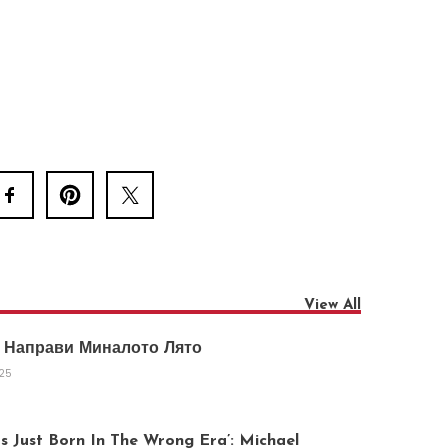
View All
 Направи Миналото Лято
025
 Just Born In The Wrong Era’: Michael